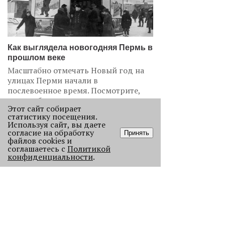
Как выглядела новогодняя Пермь в
прошлом веке
Масштабно отмечать Новый год на
улицах Перми начали в
послевоенное время. Посмотрите,
как это было.
Этот сайт собирает
22727
статистику посещения.
Используя сайт, вы даете
согласие на обработку
Принять
.
файлов cookies и
соглашаетесь с
Политикой
АНАЛИЗ СИТУАЦИИ
конфиденциальности
.