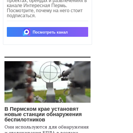
проектах, брендах и развлечениях в
канале Интересная Пермь.
Посмотрите, почему на него стоит
подписаться.
Посмотреть канал
В Пермском крае установят
новые станции обнаружения
беспилотников
Они используются для обнаружения
и отслеживания БПЛА в воздухе.