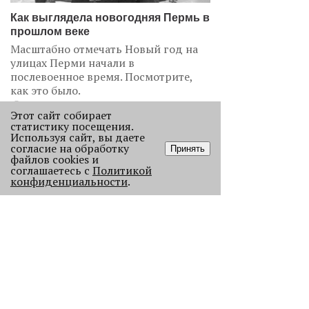
Как выглядела новогодняя Пермь в
прошлом веке
Масштабно отмечать Новый год на
улицах Перми начали в
послевоенное время. Посмотрите,
как это было.
22969
Этот сайт собирает
статистику посещения.
Используя сайт, вы даете
.
согласие на обработку
Принять
файлов cookies и
АНАЛИЗ СИТУАЦИИ
соглашаетесь с
Политикой
конфиденциальности
.
Старикам тут не место?