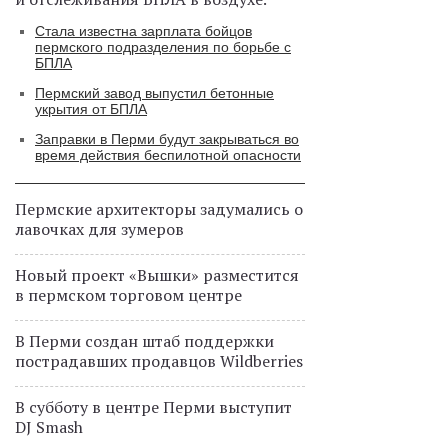
Стала известна зарплата бойцов
пермского подразделения по борьбе с
БПЛА
Пермский завод выпустил бетонные
укрытия от БПЛА
Заправки в Перми будут закрываться во
время действия беспилотной опасности
Пермские архитекторы задумались о
лавочках для зумеров
Новый проект «Вышки» разместится
в пермском торговом центре
В Перми создан штаб поддержки
пострадавших продавцов Wildberries
В субботу в центре Перми выступит
DJ Smash