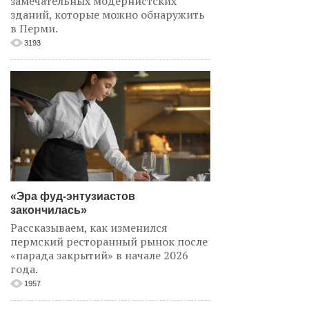
замечательных модернистских
зданий, которые можно обнаружить
в Перми.
3193
«Эра фуд-энтузиастов
закончилась»
Рассказываем, как изменился
пермский ресторанный рынок после
«парада закрытий» в начале 2026
года.
1957