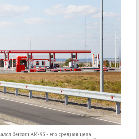
ался бензин АИ-95 - его средняя цена