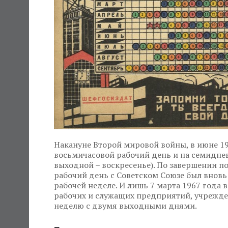
Накануне Второй мировой войны, в июне 194
восьмичасовой рабочий день и на семидне
выходной – воскресенье). По завершении п
рабочий день с Советском Союзе был внов
рабочей неделе. И лишь 7 марта 1967 года
рабочих и служащих предприятий, учрежде
неделю с двумя выходными днями.