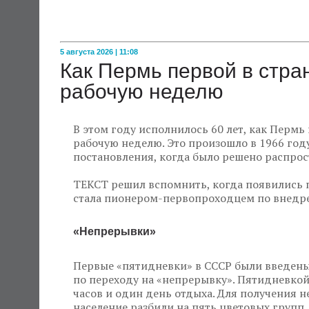
5 августа 2026 | 11:08
Как Пермь первой в стр
рабочую неделю
В этом году исполнилось 60 лет, как Пермь
рабочую неделю. Это произошло в 1966 году
постановления, когда было решено распрос
ТЕКСТ решил вспомнить, когда появились 
стала пионером-первопроходцем по внедре
«Непрерывки»
Первые «пятидневки» в СССР были введены 
по переходу на «непрерывку». Пятидневкой
часов и один день отдыха. Для получения 
население разбили на пять цветовых групп,