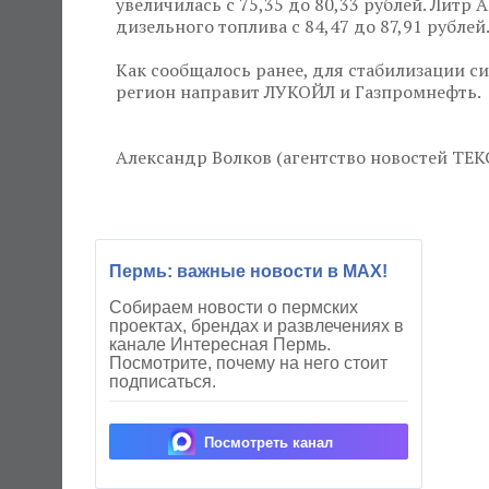
увеличилась с 75,35 до 80,33 рублей. Литр 
дизельного топлива с 84,47 до 87,91 рублей
Как сообщалось ранее, для стабилизации с
регион направит ЛУКОЙЛ и Газпромнефть.
Александр Волков (агентство новостей ТЕК
Пермь: важные новости в MAX!
Собираем новости о пермских
проектах, брендах и развлечениях в
канале Интересная Пермь.
Посмотрите, почему на него стоит
подписаться.
Посмотреть канал