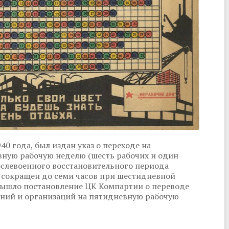
0 года, был издан указ о переходе на
вную рабочую неделю (шесть рабочих и один
ослевоенного восстановительного периода
ь сокращен до семи часов при шестидневной
 вышло постановление ЦК Компартии о переводе
ний и организаций на пятидневную рабочую