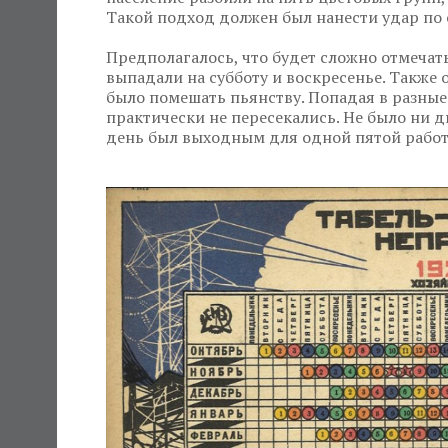
Такой подход должен был нанести удар по 
Предполагалось, что будет сложно отмечат
выпадали на субботу и воскресенье. Такж
было помешать пьянству. Попадая в разные
практически не пересекались. Не было ни д
день был выходным для одной пятой рабо