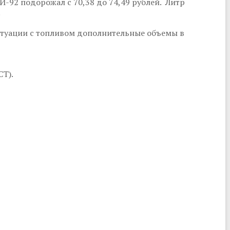
АИ-92 подорожал с 70,38 до 74,49 рублей. Литр
.
итуации с топливом дополнительные объемы в
СТ).