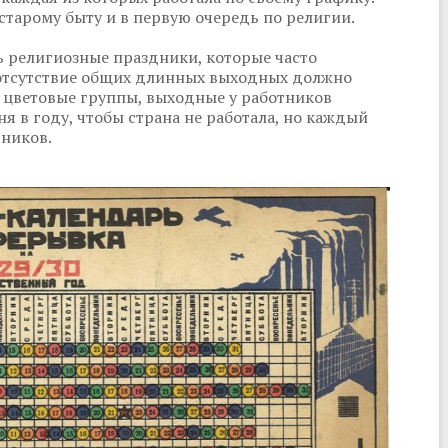
старому быту и в первую очередь по религии.
ь религиозные праздники, которые часто
е отсутствие общих длинных выходных должно
 цветовые группы, выходные у работников
ня в году, чтобы страна не работала, но каждый
тников.