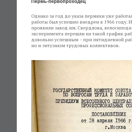
Пермь-первопроходец
Однако за год до указа пермяки уже работа
работы был успешно внедрен в 1966 году. 
проявили завод им. Свердлова, велосипедн
эксперимента перешли на такой график раб
довольно успешным – при пятидневной рабо
но и энтузиазм трудовых коллективов.