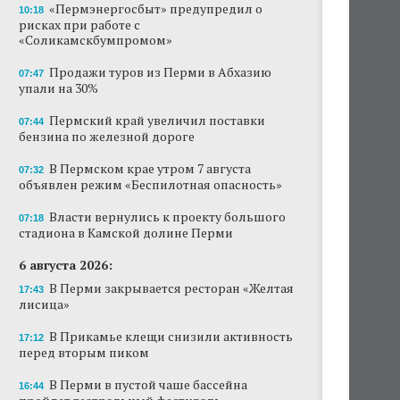
«Пермэнергосбыт» предупредил о
10:18
рисках при работе с
«Соликамскбумпромом»
Продажи туров из Перми в Абхазию
07:47
упали на 30%
Пермский край увеличил поставки
07:44
бензина по железной дороге
В Пермском крае утром 7 августа
07:32
объявлен режим «Беспилотная опасность»
Власти вернулись к проекту большого
07:18
стадиона в Камской долине Перми
6 августа 2026:
В Перми закрывается ресторан «Желтая
17:43
лисица»
В Прикамье клещи снизили активность
17:12
перед вторым пиком
В Перми в пустой чаше бассейна
16:44