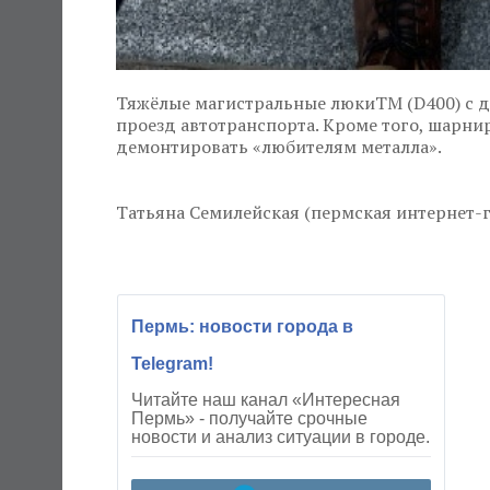
Тяжёлые магистральные люкиТМ (D400) с д
проезд автотранспорта. Кроме того, шарн
демонтировать «любителям металла».
Татьяна Семилейская (пермская интернет-г
Пермь: новости города в
Telegram!
Читайте наш канал «Интересная
Пермь» - получайте срочные
новости и анализ ситуации в городе.