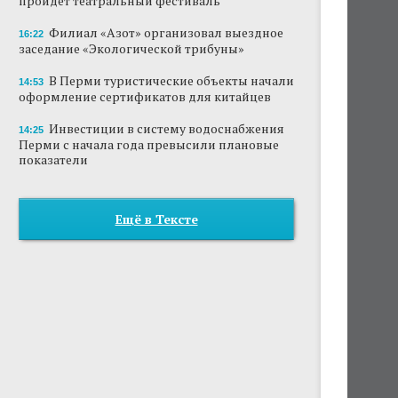
пройдет театральный фестиваль
Филиал «Азот» организовал выездное
16:22
заседание «Экологической трибуны»
В Перми туристические объекты начали
14:53
оформление сертификатов для китайцев
Инвестиции в систему водоснабжения
14:25
Перми с начала года превысили плановые
показатели
Ещё в Тексте