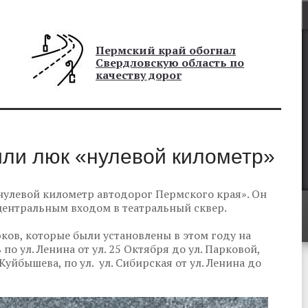
Пермский край обогнал
Свердловскую область по
качеству дорог
или люк «нулевой километр»
нулевой километр автодорог Пермского края». Он
центральным входом в театральный сквер.
ов, которые были установлены в этом году на
о ул. Ленина от ул. 25 Октября до ул. Парковой,
 Куйбышева, по ул. ул. Сибирская от ул. Ленина до