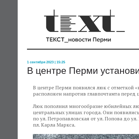
1 сентября 2023 | 15:25
В центре Перми установ
В центре Перми появился люк с отметкой «
расположен напротив главпочтамта перед 
Люк пополнил многообразие юбилейных люк
центральных улицах города. Они появились п
по ул. Петропавловская от ул. Попова до ул.
пл. Карла Маркса.