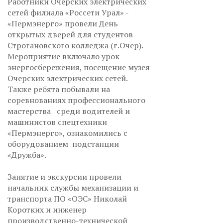
Работники Очерских электрических
сетей филиала «Россети Урал» -
«Пермэнерго» провели День
открытых дверей для студентов
Строгановского колледжа (г.Очер).
Мероприятие включало урок
энергосбережения, посещение музея
Очерских электрических сетей.
Также ребята побывали на
соревнованиях профессионального
мастерства среди водителей и
машинистов спецтехники
«Пермэнерго», ознакомились с
оборудованием подстанции
«Дружба».
Занятие и экскурсии провели
начальник службы механизации и
транспорта ПО «ОЭС» Николай
Коротких и инженер
производственно-технической