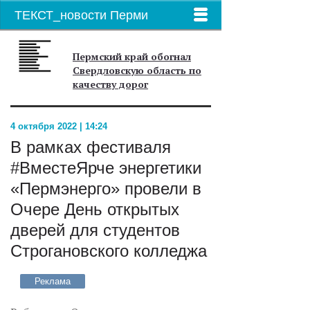
ТЕКСТ_новости Перми
Пермский край обогнал
Свердловскую область по
качеству дорог
4 октября 2022 | 14:24
В рамках фестиваля
#ВместеЯрче энергетики
«Пермэнерго» провели в
Очере День открытых
дверей для студентов
Строгановского колледжа
Реклама