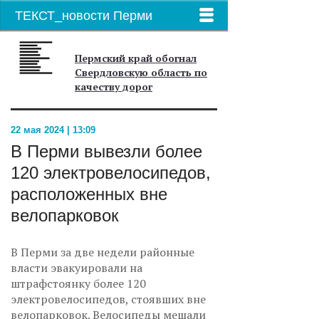
ТЕКСТ_новости Перми
Пермский край обогнал
Свердловскую область по
качеству дорог
22 мая 2024 | 13:09
В Перми вывезли более
120 электровелосипедов,
расположенных вне
велопарковок
В Перми за две недели районные
власти эвакуировали на
штрафстоянку более 120
электровелосипедов, стоявших вне
велопарковок. Велосипеды мешали