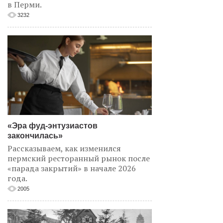
в Перми.
3232
«Эра фуд-энтузиастов
закончилась»
Рассказываем, как изменился
пермский ресторанный рынок после
«парада закрытий» в начале 2026
года.
2005