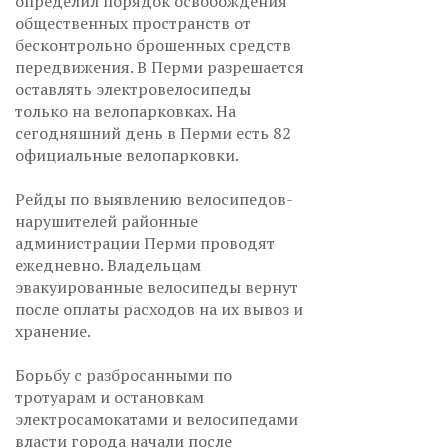
определил порядок освобождения
общественных пространств от
бесконтрольно брошенных средств
передвижения. В Перми разрешается
оставлять электровелосипеды
только на велопарковках. На
сегодняшний день в Перми есть 82
официальные велопарковки.
Рейды по выявлению велосипедов-
нарушителей районные
администрации Перми проводят
ежедневно. Владельцам
эвакуированные велосипеды вернут
после оплаты расходов на их вывоз и
хранение.
Борьбу с разбросанными по
тротуарам и остановкам
электросамокатами и велосипедами
власти города начали после