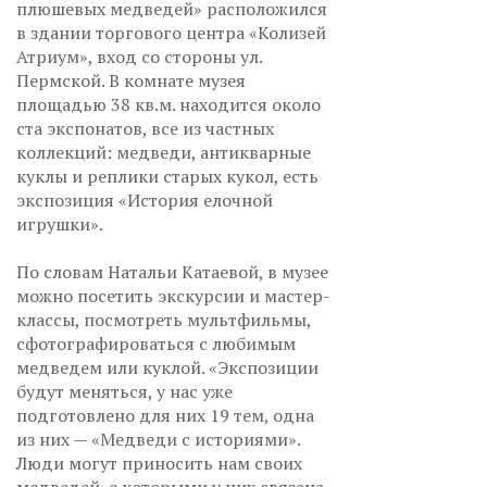
плюшевых медведей» расположился
в здании торгового центра «Колизей
Атриум», вход со стороны ул.
Пермской. В комнате музея
площадью 38 кв.м. находится около
ста экспонатов, все из частных
коллекций: медведи, антикварные
куклы и реплики старых кукол, есть
экспозиция «История елочной
игрушки».
По словам Натальи Катаевой, в музее
можно посетить экскурсии и мастер-
классы, посмотреть мультфильмы,
сфотографироваться с любимым
медведем или куклой. «Экспозиции
будут меняться, у нас уже
подготовлено для них 19 тем, одна
из них — «Медведи с историями».
Люди могут приносить нам своих