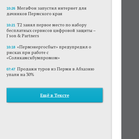
МегаФон запустил интернет для
10:26
дачников Пермского края
Т2 занял первое место по набору
10:21
бесплатных сервисов цифровой защиты –
J'son & Partners
«Пермэнергосбыт» предупредил о
10:18
рисках при работе с
«Соликамскбумпромом»
Продажи туров из Перми в Абхазию
07:47
упали на 30%
Ещё в Тексте