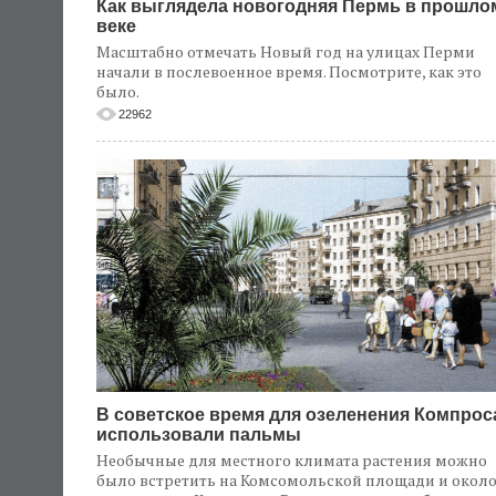
Как выглядела новогодняя Пермь в прошло
веке
Масштабно отмечать Новый год на улицах Перми
начали в послевоенное время. Посмотрите, как это
было.
22962
В советское время для озеленения Компрос
использовали пальмы
Необычные для местного климата растения можно
было встретить на Комсомольской площади и окол