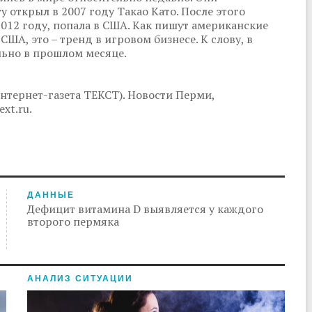
 открыл в 2007 году Такао Като. После этого
 2012 году, попала в США. Как пишут американские
ША, это – тренд в игровом бизнесе. К слову, в
льно в прошлом месяце.
нтернет-газета ТЕКСТ). Новости Перми,
xt.ru.
ДАННЫЕ
Дефицит витамина D выявляется у каждого
второго пермяка
АНАЛИЗ СИТУАЦИИ