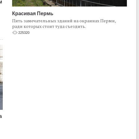
м
Красивая Пермь
Пять замечательных зданий на окраинах Перми,
ради которых стоит туда съездить.
225320
а
о