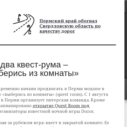
Пермский край обогнал
Свердловскую область по
качеству дорог
два квест-рума –
берись из комнаты»
ременно начали продвигать в Перми модное в
«выберись из комнаты» (quest room). С 1 августа
в Перми организует питерская команда. Кроме
а запланировано
открытие Quest Room под
организаторы известной ночной игры Dozor.
ная за рубежом игра-квест в закрытой комнате. Ее