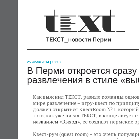
25 июля 2014 | 10:13
В Перми откроется сразу 
развлечения в стиле «вы
Как выяснил ТЕКСТ, разные команды однов
мире развлечение – игру-квест по принципу 
должен открыться КвестRoom №1, который 
того, как уже писал ТЕКСТ, в конце август
названием «Выход»
, ее создают пермские 
Квест-рум (quest room) – это очень популяр