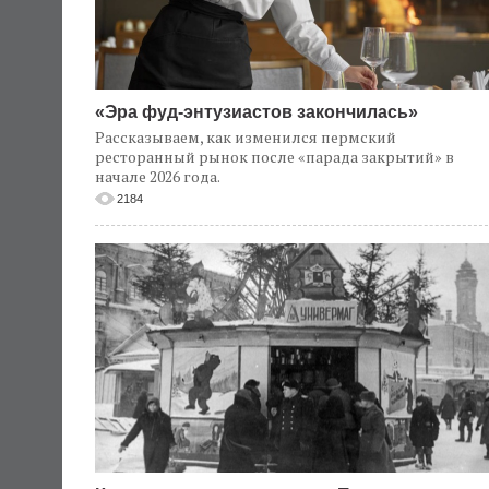
«Эра фуд-энтузиастов закончилась»
Рассказываем, как изменился пермский
ресторанный рынок после «парада закрытий» в
начале 2026 года.
2184