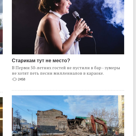
Старикам тут не место?
В Перми 50-летних гостей не пустили в бар - зумеры
не хотят петь песни миллениалов в караоке.
2458