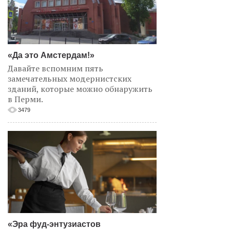
«Да это Амстердам!»
Давайте вспомним пять
замечательных модернистских
зданий, которые можно обнаружить
в Перми.
3479
«Эра фуд-энтузиастов