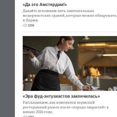
«Да это Амстердам!»
Давайте вспомним пять замечательных
модернистских зданий, которые можно обнаружить
в Перми.
3296
«Эра фуд-энтузиастов закончилась»
Рассказываем, как изменился пермский
ресторанный рынок после «парада закрытий» в
начале 2026 года.
2081