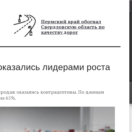
Пермский край обогнал
Свердловскую область по
качеству дорог
оказались лидерами роста
 продаж оказались контрацептивы. По данным
на 65%.