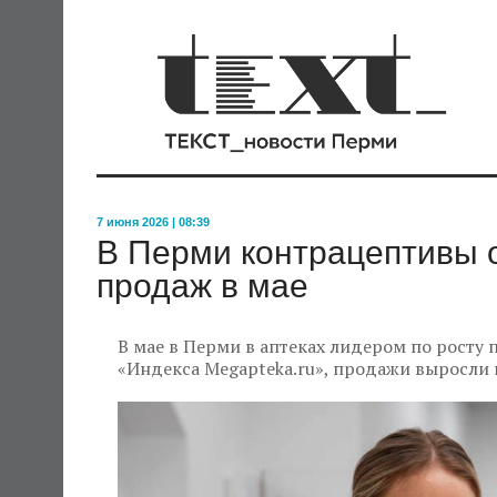
7 июня 2026 | 08:39
В Перми контрацептивы 
продаж в мае
В мае в Перми в аптеках лидером по росту
«Индекса Megapteka.ru», продажи выросли 