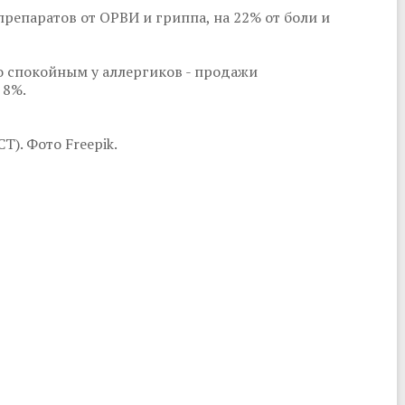
епаратов от ОРВИ и гриппа, на 22% от боли и
о спокойным у аллергиков - продажи
 8%.
). Фото Freepik.