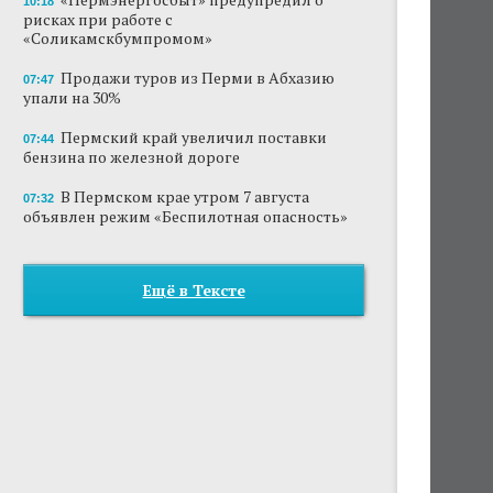
10:18
рисках при работе с
«Соликамскбумпромом»
Продажи туров из Перми в Абхазию
07:47
упали на 30%
Пермский край увеличил поставки
07:44
бензина по железной дороге
В Пермском крае утром 7 августа
07:32
объявлен режим «Беспилотная опасность»
Ещё в Тексте