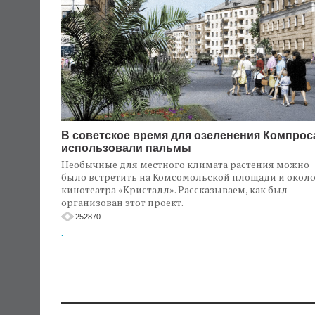
В советское время для озеленения Компрос
использовали пальмы
Необычные для местного климата растения можно
было встретить на Комсомольской площади и окол
кинотеатра «Кристалл». Рассказываем, как был
организован этот проект.
252870
.