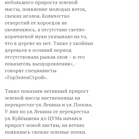
небольшого прироста зеленой
массы, появление молодых веток,
свежих иголок. Количество
отверстий от короедов не
увеличилось, а отсутствие светло-
коричневой муки указывало на то,
что в дереве их нет. Также у хвойных
деревьев в осенний период
отсутствовала рыжая хвоя – и это
показатель выздоровления», -
говорят специалисты
«ГорЗеленСтрой».
Также показали активный прирост
зеленой массы лиственницы на
перекрестке ул. Ленина и ул. Попова.
У лип по ул. Ленина от перекрестка
ул. Куйбышева до ЦУМа начался
прирост новой листвы, на ветвях
появились свежие зеленые почки.