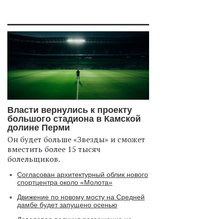
Власти вернулись к проекту
большого стадиона в Камской
долине Перми
Он будет больше «Звезды» и сможет
вместить более 15 тысяч
болельщиков.
Согласован архитектурный облик нового
спортцентра около «Молота»
Движение по новому мосту на Средней
дамбе будет запущено осенью