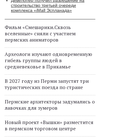
Девелопер получил разрешение на
строительство третьей очереди
комплекса «iMall Эспланада»
Фильм «Смешарики.Сквозь
вселенные» сняли с участием
пермских аниматоров
Археологи изучают одновременную
гибель группы людей в
средневековье в Прикамье
В 2027 году из Перми запустят три
туристических поезда по стране
Пермские архитекторы задумались о
лавочках для зумеров
Новый проект «Вышки» разместится
в пермском торговом центре