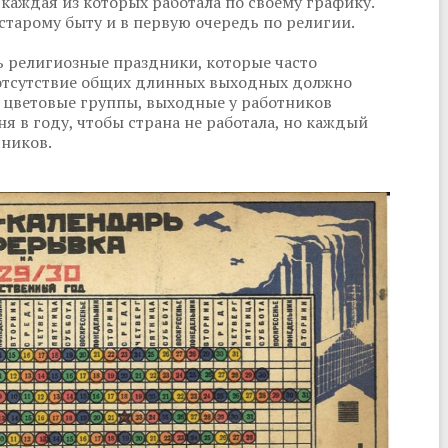
 каждая из которых работала по своему графику.
старому быту и в первую очередь по религии.
ь религиозные праздники, которые часто
е отсутствие общих длинных выходных должно
 цветовые группы, выходные у работников
ня в году, чтобы страна не работала, но каждый
тников.