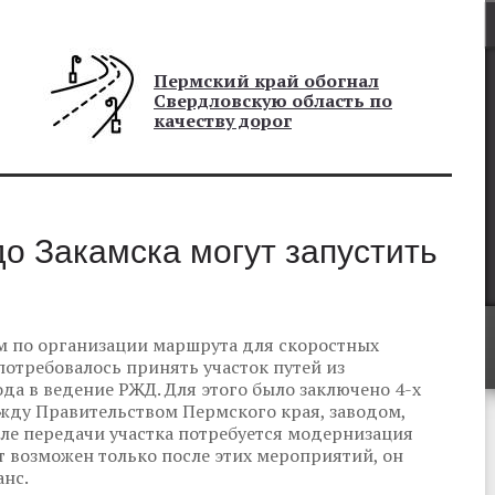
Пермский край обогнал
Свердловскую область по
качеству дорог
о Закамска могут запустить
м по организации маршрута для скоростных
 потребовалось принять участок путей из
да в ведение РЖД. Для этого было заключено 4-х
жду Правительством Пермского края, заводом,
е передачи участка потребуется модернизация
т возможен только после этих мероприятий, он
анс.