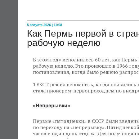
5 августа 2026 | 11:08
Как Пермь первой в стр
рабочую неделю
В этом году исполнилось 60 лет, как Пермь
рабочую неделю. Это произошло в 1966 году
постановления, когда было решено распрос
ТЕКСТ решил вспомнить, когда появились 
стала пионером-первопроходцем по внедре
«Непрерывки»
Первые «пятидневки» в СССР были введены 
по переходу на «непрерывку». Пятидневкой
часов и один день отдыха. Для получения 