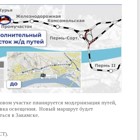
ровом участке планируется модернизация путей,
овка освещения. Новый маршрут будет
ться в Закамске.
СТ).