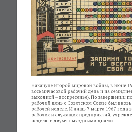
Накануне Второй мировой войны, в июне 194
восьмичасовой рабочий день и на семидне
выходной – воскресенье). По завершении п
рабочий день с Советском Союзе был внов
рабочей неделе. И лишь 7 марта 1967 года
рабочих и служащих предприятий, учрежде
неделю с двумя выходными днями.