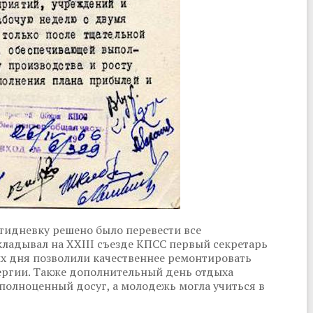
ятидневку решено было перевести все
ладывал на XXIII съезде КПСС первый секретарь
х дня позволили качественнее ремонтировать
нергии. Также дополнительный день отдыха
полноценный досуг, а молодежь могла учиться в