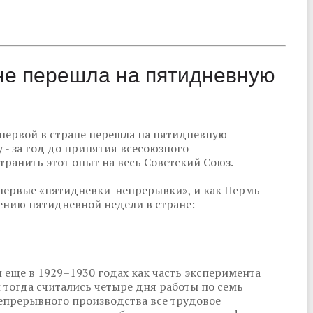
ане перешла на пятидневную
 первой в стране перешла на пятидневную
 - за год до принятия всесоюзного
транить этот опыт на весь Советский Союз.
первые «пятидневки-непрерывки», и как Пермь
нию пятидневной недели в стране:
еще в 1929–1930 годах как часть эксперимента
 тогда считались четыре дня работы по семь
непрерывного производства все трудовое