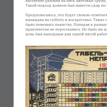
население разбили на пять цветовых групп,
Такой подход должен был нанести удар по 
Предполагалось, что будет сложно отмечат
выпадали на субботу и воскресенье. Такж
было помешать пьянству. Попадая в разные
практически не пересекались. Не было ни д
день был выходным для одной пятой рабо