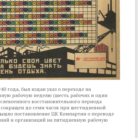
0 года, был издан указ о переходе на
вную рабочую неделю (шесть рабочих и один
ослевоенного восстановительного периода
ь сокращен до семи часов при шестидневной
 вышло постановление ЦК Компартии о переводе
ний и организаций на пятидневную рабочую