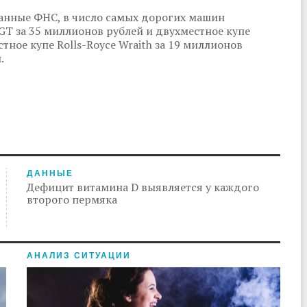
данные ФНС, в число самых дорогих машин
 GT за 35 миллионов рублей и двухместное купе
стное купе Rolls-Royce Wraith за 19 миллионов
.
ДАННЫЕ
Дефицит витамина D выявляется у каждого
второго пермяка
АНАЛИЗ СИТУАЦИИ