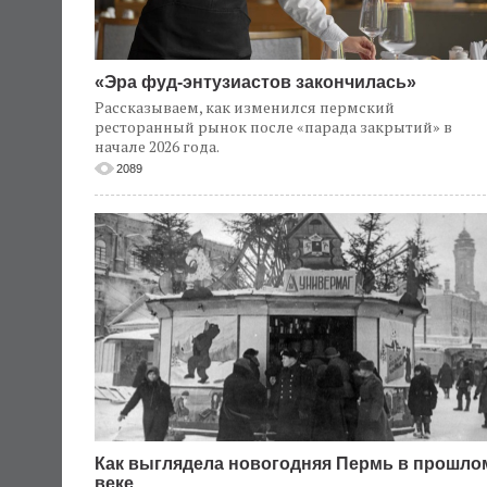
«Эра фуд-энтузиастов закончилась»
Рассказываем, как изменился пермский
ресторанный рынок после «парада закрытий» в
начале 2026 года.
2089
Как выглядела новогодняя Пермь в прошло
веке