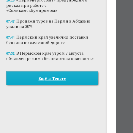
10:18
рисках при работе с
«Соликамскбумпромом»
Продажи туров из Перми в Абхазию
07:47
упали на 30%
Пермский край увеличил поставки
07:44
бензина по железной дороге
В Пермском крае утром 7 августа
07:32
объявлен режим «Беспилотная опасность»
Ещё в Тексте