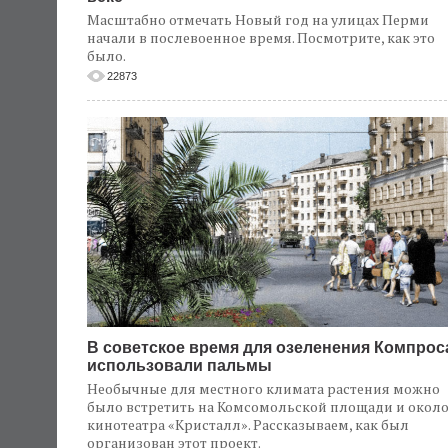
Масштабно отмечать Новый год на улицах Перми
начали в послевоенное время. Посмотрите, как это
было.
22873
В советское время для озеленения Компрос
использовали пальмы
Необычные для местного климата растения можно
было встретить на Комсомольской площади и окол
кинотеатра «Кристалл». Рассказываем, как был
организован этот проект.