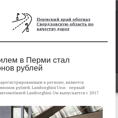
Пермский край обогнал
Свердловскую область по
качеству дорог
илем в Перми стал
онов рублей
арегистрированным в регионе, является
ллионов рублей. Lamborghini Urus - первый
втомобилей Lamborghini. Он выпускается с 2017