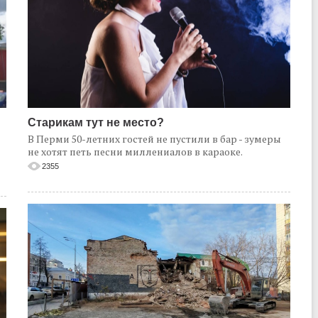
Старикам тут не место?
В Перми 50-летних гостей не пустили в бар - зумеры
не хотят петь песни миллениалов в караоке.
2355