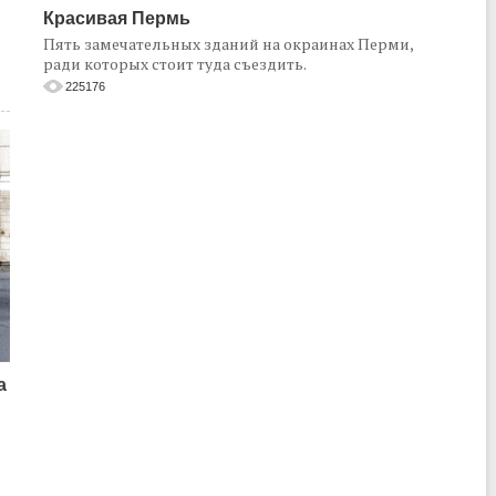
Красивая Пермь
Пять замечательных зданий на окраинах Перми,
ради которых стоит туда съездить.
225176
а
о