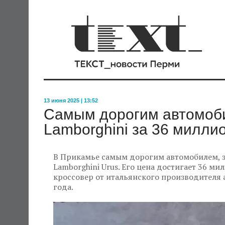
13 июня 2025 | 13:52
Самым дорогим автомоб
Lamborghini за 36 милли
В Прикамье самым дорогим автомобилем, з
Lamborghini Urus. Его цена достигает 36 ми
кроссовер от итальянского производителя а
года.