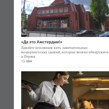
«Да это Амстердам!»
Давайте вспомним пять замечательных
модернистских зданий, которые можно обнаружить
в Перми.
3304