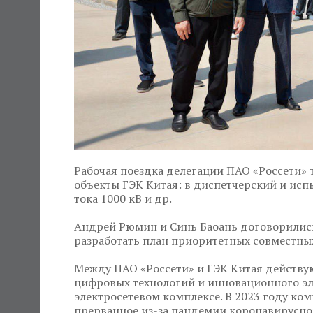
Рабочая поездка делегации ПАО «Россети» 
объекты ГЭК Китая: в диспетчерский и ис
тока 1000 кВ и др.
Андрей Рюмин и Синь Баоань договорились
разработать план приоритетных совместны
Между ПАО «Россети» и ГЭК Китая действу
цифровых технологий и инновационного эл
электросетевом комплексе. В 2023 году ко
прерванное из-за пандемии коронавирусн