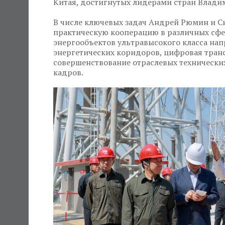
Китая, достигнутых лидерами стран Влад
В числе ключевых задач Андрей Рюмин и С
практическую кооперацию в различных сфер
энергообъектов ультравысокого класса на
энергетических коридоров, цифровая тран
совершенствование отраслевых технических
кадров.