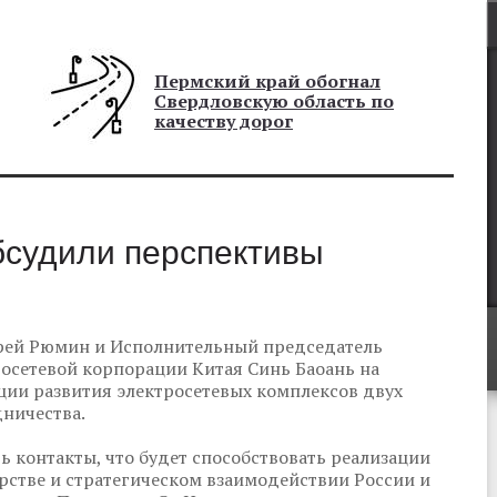
Пермский край обогнал
Свердловскую область по
качеству дорог
бсудили перспективы
рей Рюмин и Исполнительный председатель
осетевой корпорации Китая Синь Баоань на
ции развития электросетевых комплексов двух
дничества.
ь контакты, что будет способствовать реализации
стве и стратегическом взаимодействии России и