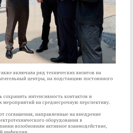
также включала ряд технических визитов на
пытательный центры, на подстанцию постоянного
 сохранить интенсивность контактов и
х мероприятий на среднесрочную перспективу.
ют соглашения, направленные на внедрение
ектротехнического оборудования в
мпании возобновили активное взаимодействие,
ой инфекции.