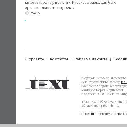
кинотеатра «Кристалл». Рассказываем, как был
организован этот проект.
252877
.
О проекте
Контакты
Реклама на сайте
Сообщи
Информационное агентство 
Регистрационный номер
ИА 
Роскомнадзором 6 сентября 
Майоров Борис Борисович
Издатель: ООО «Регион-Инф
Тел.: 8922 35 58 769, E-mail:
25 Октября, д.66, офис 3.
Политика обработки персон