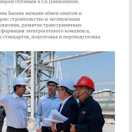
имиром Путиным и Си Цзиньпином.
инь Баоань назвали обмен опытом и
ах: строительство и эксплуатация
пряжения, развитие трансграничных
сформация электросетевого комплекса,
 стандартов, подготовка и переподготовка