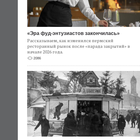
«Эра фуд-энтузиастов закончилась»
Рассказываем, как изменился пермский
ресторанный рынок после «парада закрытий» в
начале 2026 года.
2086