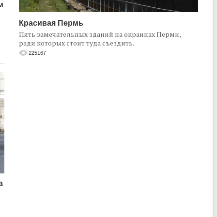
м
Красивая Пермь
Пять замечательных зданий на окраинах Перми,
ради которых стоит туда съездить.
225167
а
о