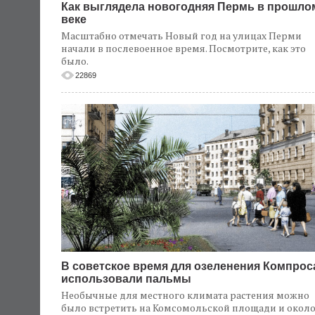
Как выглядела новогодняя Пермь в прошло
веке
Масштабно отмечать Новый год на улицах Перми
начали в послевоенное время. Посмотрите, как это
было.
22869
В советское время для озеленения Компрос
использовали пальмы
Необычные для местного климата растения можно
было встретить на Комсомольской площади и окол