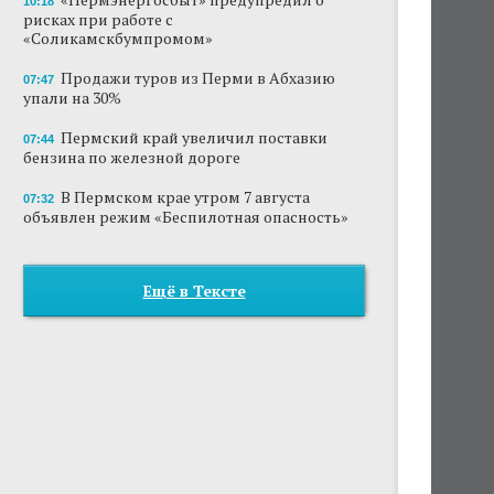
10:18
рисках при работе с
«Соликамскбумпромом»
Продажи туров из Перми в Абхазию
07:47
упали на 30%
Пермский край увеличил поставки
07:44
бензина по железной дороге
В Пермском крае утром 7 августа
07:32
объявлен режим «Беспилотная опасность»
Ещё в Тексте