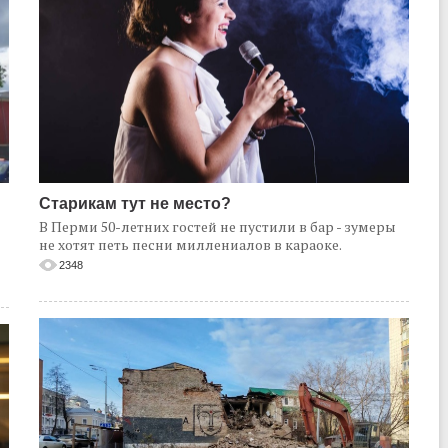
Старикам тут не место?
В Перми 50-летних гостей не пустили в бар - зумеры
не хотят петь песни миллениалов в караоке.
2348