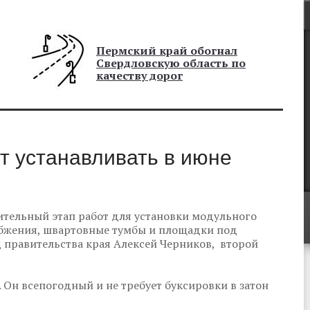
Пермский край обогнал
Свердловскую область по
качеству дорог
т устанавливать в июне
ительный этап работ для установки модульного
абжения, швартовные тумбы и площадки под
 правительства края Алексей Черников, второй
 Он всепогодный и не требует буксировки в затон