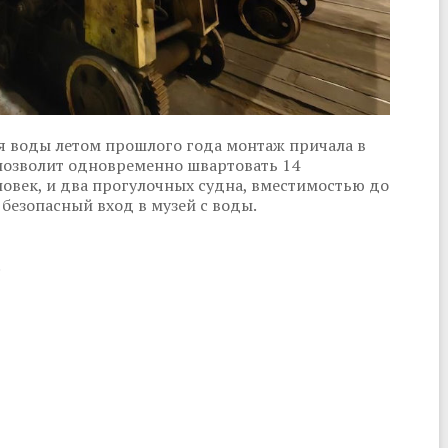
ня воды летом прошлого года монтаж причала в
 позволит одновременно швартовать 14
овек, и два прогулочных судна, вместимостью до
 безопасный вход в музей с воды.
.