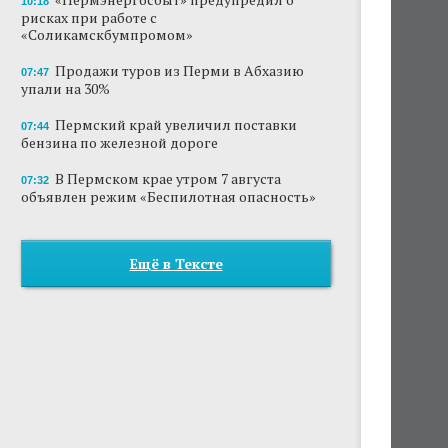
10:18
рисках при работе с
«Соликамскбумпромом»
Продажи туров из Перми в Абхазию
07:47
упали на 30%
Пермский край увеличил поставки
07:44
бензина по железной дороге
В Пермском крае утром 7 августа
07:32
объявлен режим «Беспилотная опасность»
Ещё в Тексте