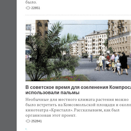
было.
22851
В советское время для озеленения Компрос
использовали пальмы
Необычные для местного климата растения можно
было встретить на Комсомольской площади и окол
кинотеатра «Кристалл». Рассказываем, как был
организован этот проект.
252841
.