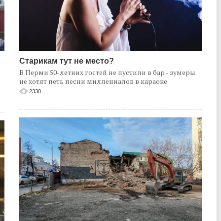
Старикам тут не место?
В Перми 50-летних гостей не пустили в бар - зумеры
не хотят петь песни миллениалов в караоке.
2330