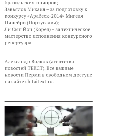
бразильских юниоров;
Завьялов Михаил – за подготовку к
конкурсу «Арабеск-2014» Мигеля
Пинейро (Португалия);
Ли Сын Йон (Корея) – за техническое
мастерство исполнения конкурсного
репертуара
Александр Волков (агентство
новостей ТЕКСТ). Все важные
новости Перми в свободном доступе
на сайте chitaitext.ru.