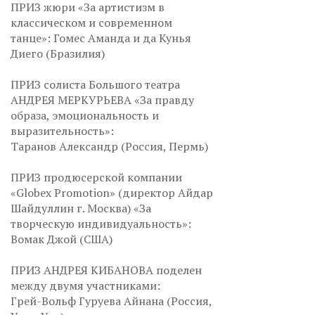
ПРИЗ жюри «За артистизм в
классическом и современном
танце»: Гомес Аманда и да Кунья
Диего (Бразилия)
ПРИЗ солиста Большого театра
АНДРЕЯ МЕРКУРЬЕВА «За правду
образа, эмоциональность и
выразительность»:
Таранов Александр (Россия, Пермь)
ПРИЗ продюсерской компании
«Globex Promotion» (директор Айдар
Шайдуллин г. Москва) «За
творческую индивидуальность»:
Вомак Джой (США)
ПРИЗ АНДРЕЯ КИБАНОВА поделен
между двумя участниками:
Грей-Вольф Гуруева Айнана (Россия,