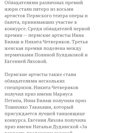
Обладателями различных премий
жюри стали пятеро из восьми
артистов Пермского театра оперы и
балета, принимавших участие в
конкурсе. Среди обладателей первой
премии — пермские артисты Инна
Билаш и Никита Четвериков. Третья
женская премия поделена между
пермячками Полиной Булдаковой и
Евгенией Ляховой.
Пермские артисты также стали
обладателями нескольких
спецпризов. Никита Четвериков
получил приз имени Мариуса
Петипа, Инна Билаш получила приз
Тошихико Такахаши, который
присуждается лучшей танцовщице
конкурса. Евгения Ляхова получила
приз имени Натальи Дудинской «За