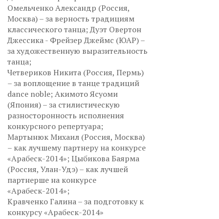
Омельченко Александр (Россия,
Москва) – за верность традициям
классического танца; Дуэт Овертон
Джессика - Фрейзер Джеймс (ЮАР) –
за художественную выразительность
танца;
Четвериков Никита (Россия, Пермь)
– за воплощение в танце традиций
dance noble; Акимото Ясуоми
(Япония) – за стилистическую
разносторонность исполнения
конкурсного репертуара;
Мартынюк Михаил (Россия, Москва)
– как лучшему партнеру на конкурсе
«Арабеск-2014»; Цыбикова Баярма
(Россия, Улан-Удэ) – как лучшей
партнерше на конкурсе
«Арабеск-2014»;
Кравченко Галина – за подготовку к
конкурсу «Арабеск-2014»