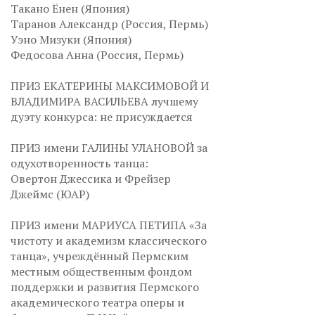
Такано Ёнен (Япония)
Таранов Александр (Россия, Пермь)
Уэно Мизуки (Япония)
Федосова Анна (Россия, Пермь)
ПРИЗ ЕКАТЕРИНЫ МАКСИМОВОЙ И
ВЛАДИМИРА ВАСИЛЬЕВА лучшему
дуэту конкурса: не присуждается
ПРИЗ имени ГАЛИНЫ УЛАНОВОЙ за
одухотворенность танца:
Овертон Джессика и Фрейзер
Джеймс (ЮАР)
ПРИЗ имени МАРИУСА ПЕТИПА «За
чистоту и академизм классического
танца», учреждённый Пермским
местным общественным фондом
поддержки и развития Пермского
академического театра оперы и