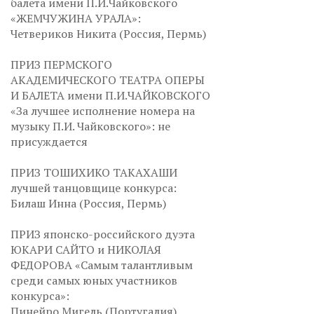
балета имени П.И.Чайковского
«ЖЕМЧУЖИНА УРАЛА»:
Четвериков Никита (Россия, Пермь)
ПРИЗ ПЕРМСКОГО
АКАДЕМИЧЕСКОГО ТЕАТРА ОПЕРЫ
И БАЛЕТА имени П.И.ЧАЙКОВСКОГО
«За лучшее исполнение номера на
музыку П.И. Чайковского»: не
присуждается
ПРИЗ ТОШИХИКО ТАКАХАШИ
лучшей танцовщице конкурса:
Билаш Инна (Россия, Пермь)
ПРИЗ японско-российского дуэта
ЮКАРИ САЙТО и НИКОЛАЯ
ФЕДОРОВА «Самым талантливым
среди самых юных участников
конкурса»:
Пинейро Мигель (Португалия)