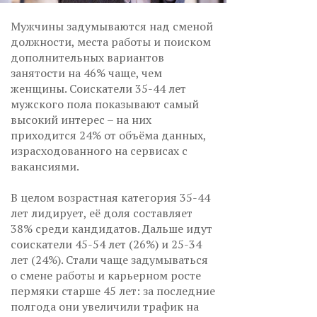
Мужчины задумываются над сменой
должности, места работы и поиском
дополнительных вариантов
занятости на 46% чаще, чем
женщины. Соискатели 35-44 лет
мужского пола показывают самый
высокий интерес – на них
приходится 24% от объёма данных,
израсходованного на сервисах с
вакансиями.
В целом возрастная категория 35-44
лет лидирует, её доля составляет
38% среди кандидатов. Дальше идут
соискатели 45-54 лет (26%) и 25-34
лет (24%). Стали чаще задумываться
о смене работы и карьерном росте
пермяки старше 45 лет: за последние
полгода они увеличили трафик на