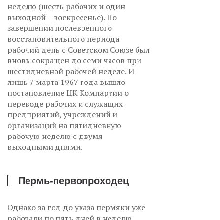
неделю (шесть рабочих и один
выходной – воскресенье). По
завершении послевоенного
восстановительного периода
рабочий день с Советском Союзе был
вновь сокращен до семи часов при
шестидневной рабочей неделе. И
лишь 7 марта 1967 года вышло
постановление ЦК Компартии о
переводе рабочих и служащих
предприятий, учреждений и
организаций на пятидневную
рабочую неделю с двумя
выходными днями.
Пермь-первопроходец
Однако за год до указа пермяки уже
работали по пять дней в неделю.