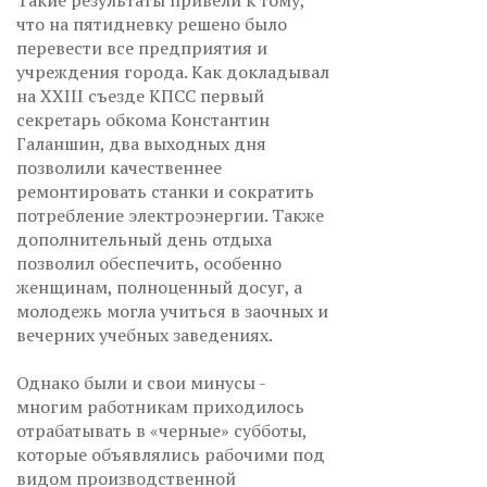
Такие результаты привели к тому,
что на пятидневку решено было
перевести все предприятия и
учреждения города. Как докладывал
на XXIII съезде КПСС первый
секретарь обкома Константин
Галаншин, два выходных дня
позволили качественнее
ремонтировать станки и сократить
потребление электроэнергии. Также
дополнительный день отдыха
позволил обеспечить, особенно
женщинам, полноценный досуг, а
молодежь могла учиться в заочных и
вечерних учебных заведениях.
Однако были и свои минусы -
многим работникам приходилось
отрабатывать в «черные» субботы,
которые объявлялись рабочими под
видом производственной