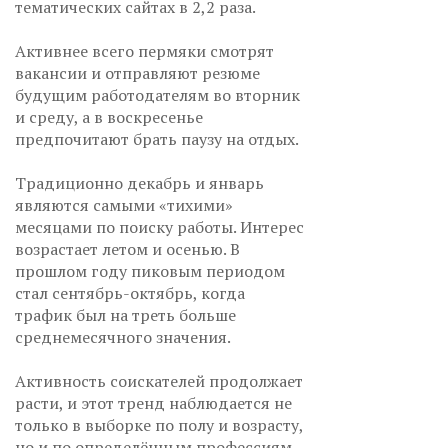
тематических сайтах в 2,2 раза.
Активнее всего пермяки смотрят
вакансии и отправляют резюме
будущим работодателям во вторник
и среду, а в воскресенье
предпочитают брать паузу на отдых.
Традиционно декабрь и январь
являются самыми «тихими»
месяцами по поиску работы. Интерес
возрастает летом и осенью. В
прошлом году пиковым периодом
стал сентябрь-октябрь, когда
трафик был на треть больше
среднемесячного значения.
Активность соискателей продолжает
расти, и этот тренд наблюдается не
только в выборке по полу и возрасту,
но и по определённым профессиям.