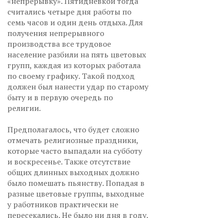
«непрерывку». Пятидневкой тогда
считались четыре дня работы по
семь часов и один день отдыха. Для
получения непрерывного
производства все трудовое
население разбили на пять цветовых
групп, каждая из которых работала
по своему графику. Такой подход
должен был нанести удар по старому
быту и в первую очередь по
религии.
Предполагалось, что будет сложно
отмечать религиозные праздники,
которые часто выпадали на субботу
и воскресенье. Также отсутствие
общих длинных выходных должно
было помешать пьянству. Попадая в
разные цветовые группы, выходные
у работников практически не
пересекались. Не было ни дня в году,