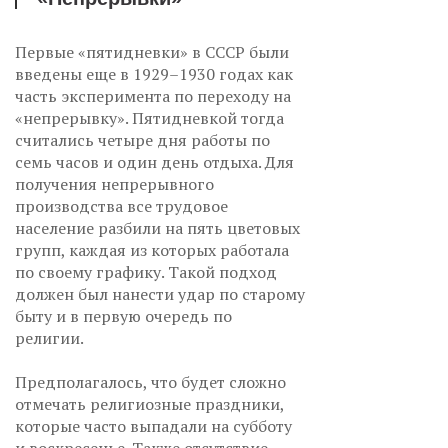
Первые «пятидневки» в СССР были
введены еще в 1929–1930 годах как
часть эксперимента по переходу на
«непрерывку». Пятидневкой тогда
считались четыре дня работы по
семь часов и один день отдыха. Для
получения непрерывного
производства все трудовое
население разбили на пять цветовых
групп, каждая из которых работала
по своему графику. Такой подход
должен был нанести удар по старому
быту и в первую очередь по
религии.
Предполагалось, что будет сложно
отмечать религиозные праздники,
которые часто выпадали на субботу
и воскресенье. Также отсутствие