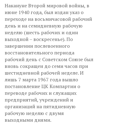
Накануне Второй мировой войны, в
июне 1940 года, был издан указ о
переходе на восьмичасовой рабочий
день и на семидневную рабочую
неделю (шесть рабочих и один
выходной – воскресенье). По
завершении послевоенного
восстановительного периода
рабочий день с Советском Союзе был
вновь сокращен до семи часов при
шестидневной рабочей неделе. И
лишь 7 марта 1967 года вышло
постановление ЦК Компартии о
переводе рабочих и служащих
предприятий, учреждений и
организаций на пятидневную
рабочую неделю с двумя
выходными днями.