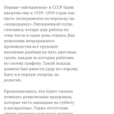
Первые «пятидневки» в СССР были
введены еще в 1929–1930 годах как
часть эксперимента по переходу на
«непрерывку». Пятидневкой тогда
считались четыре дня работы по
семь часов и один день отдыха. Для
получения непрерывного
производства все трудовое
население разбили на пять цветовых
групп, каждая из которых работала
по своему графику. Такой подход
должен был нанести удар по старому
быту и в первую очередь по
религии.
Предполагалось, что будет сложно
отмечать религиозные праздники,
которые часто выпадали на субботу
и воскресенье. Также отсутствие
общих длинных выходных должно