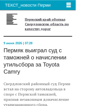
ТЕКСТ_новости Перми
Пермский край обогнал
Свердловскую область по
качеству дорог
9 июня 2026 | 07:28
Пермяк выиграл суд с
таможней о начислении
утильсбора за Toyota
Camry
Свердловский районный суд Перми
встал на сторону автовладельца в
споре с Пермской таможней,
признав незаконным доначисление
утилизационного сбора.