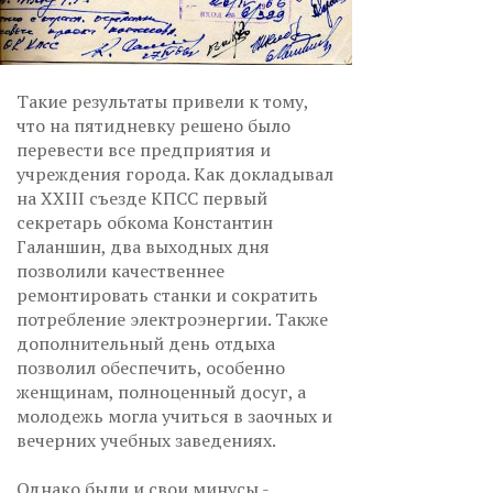
Такие результаты привели к тому,
что на пятидневку решено было
перевести все предприятия и
учреждения города. Как докладывал
на XXIII съезде КПСС первый
секретарь обкома Константин
Галаншин, два выходных дня
позволили качественнее
ремонтировать станки и сократить
потребление электроэнергии. Также
дополнительный день отдыха
позволил обеспечить, особенно
женщинам, полноценный досуг, а
молодежь могла учиться в заочных и
вечерних учебных заведениях.
Однако были и свои минусы -