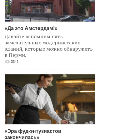
«Да это Амстердам!»
Давайте вспомним пять
замечательных модернистских
зданий, которые можно обнаружить
в Перми.
3342
«Эра фуд-энтузиастов
закончилась»