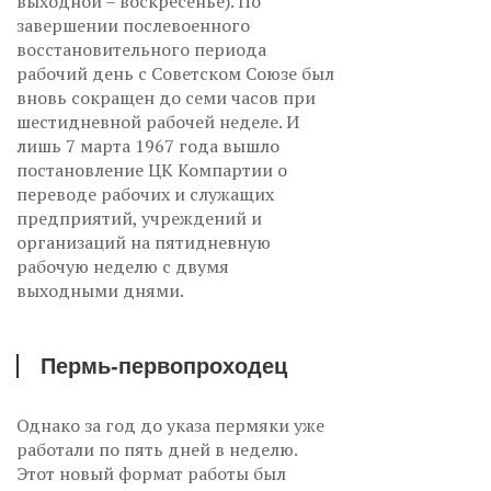
выходной – воскресенье). По
завершении послевоенного
восстановительного периода
рабочий день с Советском Союзе был
вновь сокращен до семи часов при
шестидневной рабочей неделе. И
лишь 7 марта 1967 года вышло
постановление ЦК Компартии о
переводе рабочих и служащих
предприятий, учреждений и
организаций на пятидневную
рабочую неделю с двумя
выходными днями.
Пермь-первопроходец
Однако за год до указа пермяки уже
работали по пять дней в неделю.
Этот новый формат работы был