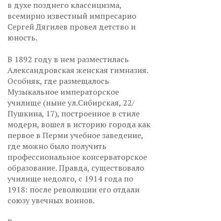
в духе позднего классицизма,
всемирно известный импресарио
Сергей Дягилев провел детство и
юность.
В 1892 году в нем разместилась
Александровская женская гимназия.
Особняк, где размещалось
Музыкальное императорское
училище (ныне ул.Сибирская, 22/
Пушкина, 17), построенное в стиле
модерн, вошел в историю города как
первое в Перми учебное заведение,
где можно было получить
профессиональное консерваторское
образование. Правда, существовало
училище недолго, с 1914 года по
1918: после революции его отдали
союзу увечных воинов.