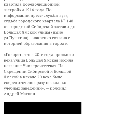
квартала дореволюционной
застройки 1916 года. По
информации пресс-службы вуза,
судьба городского квартала № 148 –
от городской Сибирской заставы до
Большая Ямской улицы (ныне
ул.Пушкина) – накрепко связана с
историей образования в городе.
«Говорят, что в 20-е года прошлого
века улица Большая Ямская носила
название Университетская. На
Скрещении Сибирской и Большой
Ямской в начале 20 века было
сосредоточено сразу несколько
учебных заведений», — пояснил
Андрей Маткин.