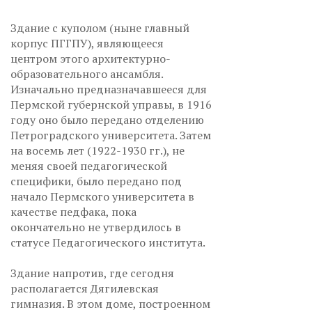
Здание с куполом (ныне главный
корпус ПГГПУ), являющееся
центром этого архитектурно-
образовательного ансамбля.
Изначально предназначавшееся для
Пермской губернской управы, в 1916
году оно было передано отделению
Петроградского университета. Затем
на восемь лет (1922-1930 гг.), не
меняя своей педагогической
специфики, было передано под
начало Пермского университета в
качестве педфака, пока
окончательно не утвердилось в
статусе Педагогического института.
Здание напротив, где сегодня
располагается Дягилевская
гимназия. В этом доме, построенном