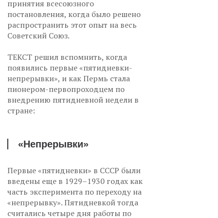
принятия всесоюзного
постановления, когда было решено
распространить этот опыт на весь
Советский Союз.
ТЕКСТ решил вспомнить, когда
появились первые «пятидневки-
непрерывки», и как Пермь стала
пионером-первопроходцем по
внедрению пятидневной недели в
стране:
«Непрерывки»
Первые «пятидневки» в СССР были
введены еще в 1929–1930 годах как
часть эксперимента по переходу на
«непрерывку». Пятидневкой тогда
считались четыре дня работы по