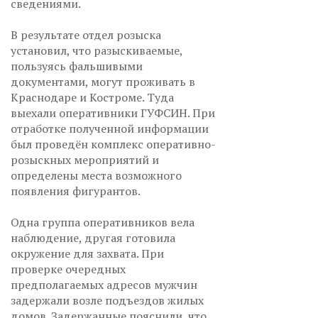
сведениями.
В результате отдел розыска
установил, что разыскиваемые,
пользуясь фальшивыми
документами, могут проживать в
Краснодаре и Костроме. Туда
выехали оперативники ГУФСИН. При
отработке полученной информации
был проведён комплекс оперативно-
розыскных мероприятий и
определены места возможного
появления фигурантов.
Одна группа оперативников вела
наблюдение, другая готовила
окружение для захвата. При
проверке очередных
предполагаемых адресов мужчин
задержали возле подъездов жилых
домов. Задержанные пояснили, что