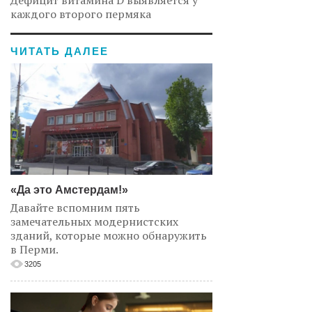
Дефицит витамина D выявляется у
каждого второго пермяка
ЧИТАТЬ ДАЛЕЕ
«Да это Амстердам!»
Давайте вспомним пять
замечательных модернистских
зданий, которые можно обнаружить
в Перми.
3205