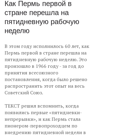
Как Пермь первой в
стране перешла на
пятидневную рабочую
неделю
В этом году исполнилось 60 лет, как
Пермь первой в стране перешла на
пятидневную рабочую неделю. Это
произошло в 1966 году - за год до
принятия всесоюзного
постановления, когда было решено
распространить этот опыт на весь
Советский Союз.
ТЕКСТ решил вспомнить, когда
появились первые «пятидневки-
непрерывки», и как Пермь стала
пионером-первопроходцем по
внедрению пятидневной недели в