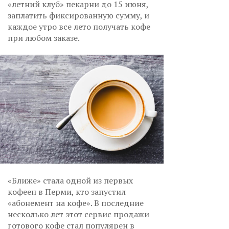
«летний клуб» пекарни до 15 июня,
заплатить фиксированную сумму, и
каждое утро все лето получать кофе
при любом заказе.
«Ближе» стала одной из первых
кофеен в Перми, кто запустил
«абонемент на кофе». В последние
несколько лет этот сервис продажи
готового кофе стал популярен в