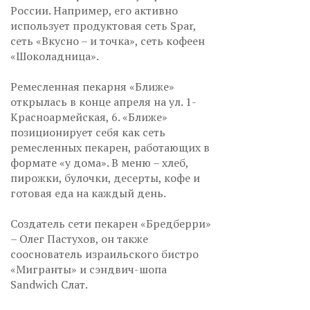
России. Например, его активно
использует продуктовая сеть Spar,
сеть «Вкусно – и точка», сеть кофеен
«Шоколадница».
Ремесленная пекарня «Ближе»
открылась в конце апреля на ул. 1-
Красноармейская, 6. «Ближе»
позиционирует себя как сеть
ремесленных пекарен, работающих в
формате «у дома». В меню – хлеб,
пирожки, булочки, десерты, кофе и
готовая еда на каждый день.
Создатель сети пекарен «Бредберри»
– Олег Пастухов, он также
сооснователь израильского бистро
«Мигранты» и сэндвич-шопа
Sandwich Слат.