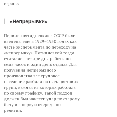
стране:
«Непрерывки»
Первые «пятидневки» в СССР были
введены еще в 1929–1930 годах как
часть эксперимента по переходу на
«непрерывку». Пятидневкой тогда
считались четыре дня работы по
семь часов и один день отдыха. Для
получения непрерывного
производства все трудовое
население разбили на пять цветовых
групп, каждая из которых работала
по своему графику. Такой подход
должен был нанести удар по старому
быту и в первую очередь по
религии.