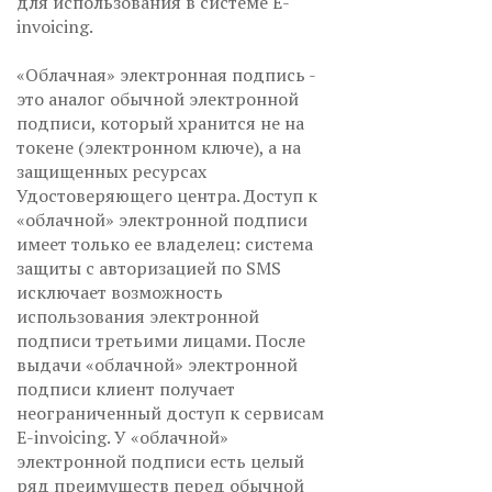
для использования в системе E-
invoicing.
«Облачная» электронная подпись -
это аналог обычной электронной
подписи, который хранится не на
токене (электронном ключе), а на
защищенных ресурсах
Удостоверяющего центра. Доступ к
«облачной» электронной подписи
имеет только ее владелец: система
защиты с авторизацией по SMS
исключает возможность
использования электронной
подписи третьими лицами. После
выдачи «облачной» электронной
подписи клиент получает
неограниченный доступ к сервисам
E-invoicing. У «облачной»
электронной подписи есть целый
ряд преимуществ перед обычной