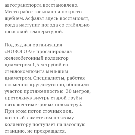
автотранспорта восстановлено.
Место работ засыпано и покрыто
щебнем. Асфальт здесь восстановят,
когда наступит погода со стабильно
плюсовой температурой.
Подрядная организация
«НОВОГОРа» просанировала
железобетонный коллектор
диаметром 1,5 м трубой из
стеклокомпозита меньшим
диаметром. Специалисты, работая
посменно, круглосуточно, обновили
участок протяженностью 30 метров,
протолкнув внутрь старой трубы
пять шестиметровых новых труб.
При этом поток сточных вод,
который самотеком по этому
коллектору поступает на насосную
станцию, не прекращался.