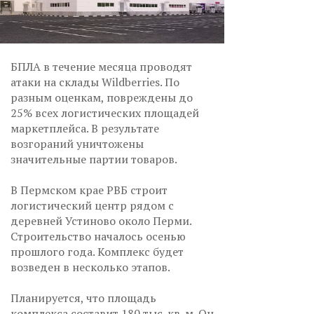
БПЛА в течение месяца проводят
атаки на склады Wildberries. По
разным оценкам, повреждены до
25% всех логистических площадей
маркетплейса. В результате
возгораний уничтожены
значительные партии товаров.
В Пермском крае РВБ строит
логистический центр рядом с
деревней Устиново около Перми.
Строительство началось осенью
прошлого года. Комплекс будет
возведен в несколько этапов.
Планируется, что площадь
комплекса составит 180 тыс. кв. м. Он