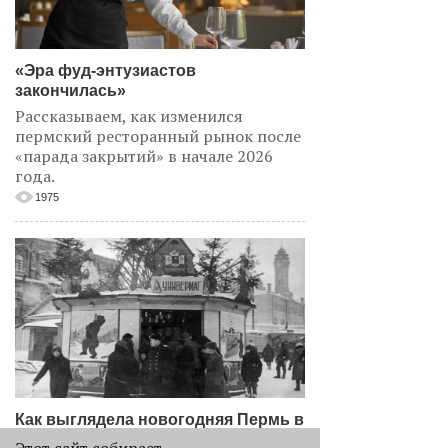
«Эра фуд-энтузиастов
закончилась»
Рассказываем, как изменился
пермский ресторанный рынок после
«парада закрытий» в начале 2026
года.
1975
Как выглядела новогодняя Пермь в
прошлом веке