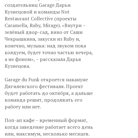
создательниц Garage Дарьи
Кузнецовой и команды Not
Restaurant Collective (проекты
Caramella, Ruby, Mirage). «Внутри –
зелёный двор-сад, вино от Саши
Чекрышкина, закуски из Ruby и,
конечно, музыка: над звуком пока
колдуем, будет точно частью вечера,
а не фоном», – рассказала Дарья
Кузнецова.
Garage du Funk откроется накануне
Дягилевского фестиваля. Проект
будет работать до октября, а дальше
команда решит, продолжать его
работу или нет.
Поп-ап кафе – временный формат,
когда заведение работает всего день
или, максимум, несколько месяцев.