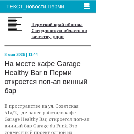
ТЕКСТ_новости Перми
Пермский край обогнал
Свердловскую область по
качеству дорог
8 мая 2026 | 11:44
На месте кафе Garage
Healthy Bar в Перми
откроется поп-ап винный
бар
В пространстве на ул. Советская
51а/2, где ранее работало кафе
Garage Healthy Bar, откроется поп-ап
винный бар Garage du Funk. Это
совместный проект одной из