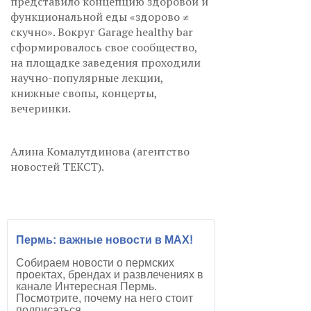
представило концепцию здоровой и
функциональной еды «здорово ≠
скучно». Вокруг Garage healthy bar
сформировалось свое сообщество,
на площадке заведения проходили
научно-популярные лекции,
книжные свопы, концерты,
вечеринки.
Алина Комалутдинова (агентство
новостей ТЕКСТ).
Пермь: важные новости в MAX!
Собираем новости о пермских
проектах, брендах и развлечениях в
канале Интересная Пермь.
Посмотрите, почему на него стоит
подписаться.