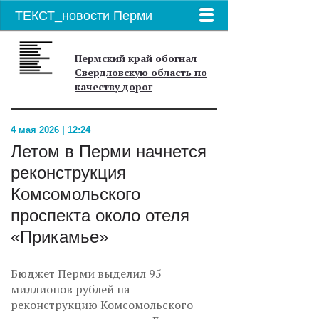
ТЕКСТ_новости Перми
Пермский край обогнал
Свердловскую область по
качеству дорог
4 мая 2026 | 12:24
Летом в Перми начнется
реконструкция
Комсомольского
проспекта около отеля
«Прикамье»
Бюджет Перми выделил 95
миллионов рублей на
реконструкцию Комсомольского