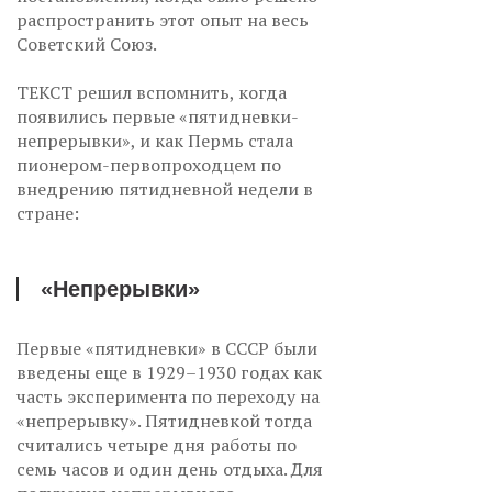
распространить этот опыт на весь
Советский Союз.
ТЕКСТ решил вспомнить, когда
появились первые «пятидневки-
непрерывки», и как Пермь стала
пионером-первопроходцем по
внедрению пятидневной недели в
стране:
«Непрерывки»
Первые «пятидневки» в СССР были
введены еще в 1929–1930 годах как
часть эксперимента по переходу на
«непрерывку». Пятидневкой тогда
считались четыре дня работы по
семь часов и один день отдыха. Для