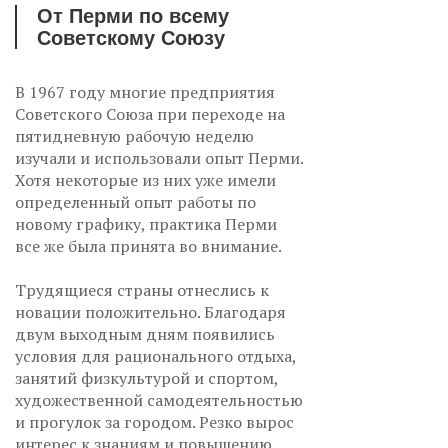
От Перми по всему
Советскому Союзу
В 1967 году многие предприятия
Советского Союза при переходе на
пятидневную рабочую неделю
изучали и использовали опыт Перми.
Хотя некоторые из них уже имели
определенный опыт работы по
новому графику, практика Перми
все же была принята во внимание.
Трудящиеся страны отнеслись к
новации положительно. Благодаря
двум выходным дням появились
условия для рационального отдыха,
занятий физкультурой и спортом,
художественной самодеятельностью
и прогулок за городом. Резко вырос
интерес к знаниям и повышению