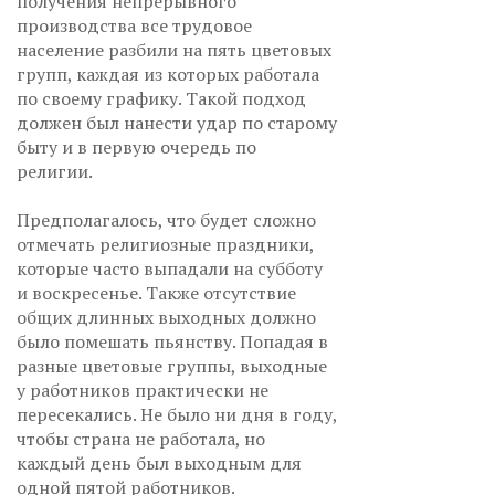
получения непрерывного
производства все трудовое
население разбили на пять цветовых
групп, каждая из которых работала
по своему графику. Такой подход
должен был нанести удар по старому
быту и в первую очередь по
религии.
Предполагалось, что будет сложно
отмечать религиозные праздники,
которые часто выпадали на субботу
и воскресенье. Также отсутствие
общих длинных выходных должно
было помешать пьянству. Попадая в
разные цветовые группы, выходные
у работников практически не
пересекались. Не было ни дня в году,
чтобы страна не работала, но
каждый день был выходным для
одной пятой работников.