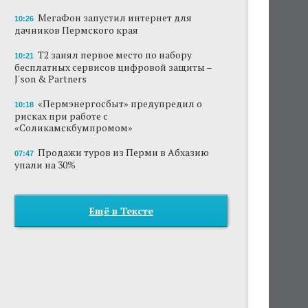
МегаФон запустил интернет для
10:26
дачников Пермского края
Т2 занял первое место по набору
10:21
бесплатных сервисов цифровой защиты –
J'son & Partners
«Пермэнергосбыт» предупредил о
10:18
рисках при работе с
«Соликамскбумпромом»
Продажи туров из Перми в Абхазию
07:47
упали на 30%
Ещё в Тексте