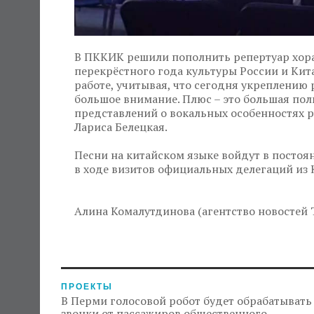
В ПККИК решили пополнить репертуар хора
перекрёстного года культуры России и Кит
работе, учитывая, что сегодня укреплению
большое внимание. Плюс – это большая пол
представлений о вокальных особенностях 
Лариса Белецкая.
Песни на китайском языке войдут в постоя
в ходе визитов официальных делегаций из 
Алина Комалутдинова (агентство новостей 
ПРОЕКТЫ
В Перми голосовой робот будет обрабатывать
звонки от пассажиров общественного