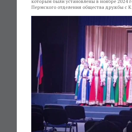
которым были установлены в ноябре 2024 го
Пермского отделения общества дружбы с К