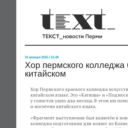
31 января 2025 | 12:40
Хор пермского колледжа 
китайском
Хор Пермского краевого колледжа искусств
китайском языке. Это «Катюша» и «Подмоско
у солистов ушло два месяца. В этом им по
и носители китайского языка.
«Фрагмент выступления был включён в нов
колледжа подготовили для коллег из Колле