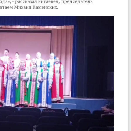
да», - рассказал китаевед, председатель
итаем Михаил Каменских.