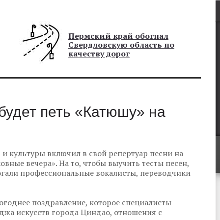
Пермский край обогнал
Свердловскую область по
качеству дорог
будет петь «Катюшу» на
 и культуры включил в свой репертуар песни на
вные вечера». На то, чтобы выучить тесты песен,
могали профессиональные вокалисты, переводчики
огоднее поздравление, которое специалисты
джа искусств города Циндао, отношения с