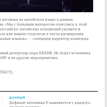
 песнями на китайском языке в рамках
ая. «Мы с большим интересом отнеслись к этой
 российско-китайских отношений уделяется
ьза для наших студентов в части расширения
разных языков», – сообщила директор колледжа
нный репертуар хора ПККИК. Их будут исполнять
КНР и на других мероприятиях.
ТЕКСТ).
ДАННЫЕ
Дефицит витамина D выявляется у каждого
второго пермяка