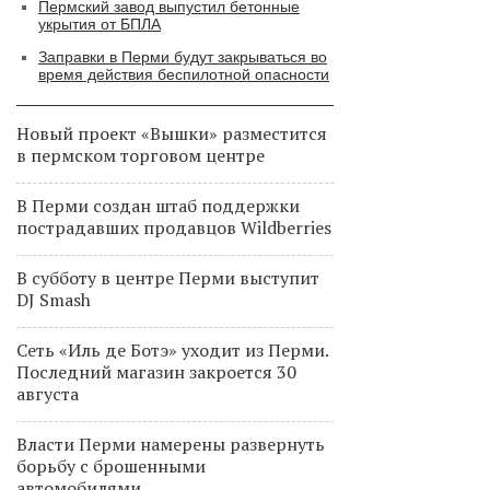
Пермский завод выпустил бетонные
укрытия от БПЛА
Заправки в Перми будут закрываться во
время действия беспилотной опасности
Новый проект «Вышки» разместится
в пермском торговом центре
В Перми создан штаб поддержки
пострадавших продавцов Wildberries
В субботу в центре Перми выступит
DJ Smash
Сеть «Иль де Ботэ» уходит из Перми.
Последний магазин закроется 30
августа
Власти Перми намерены развернуть
борьбу с брошенными
автомобилями